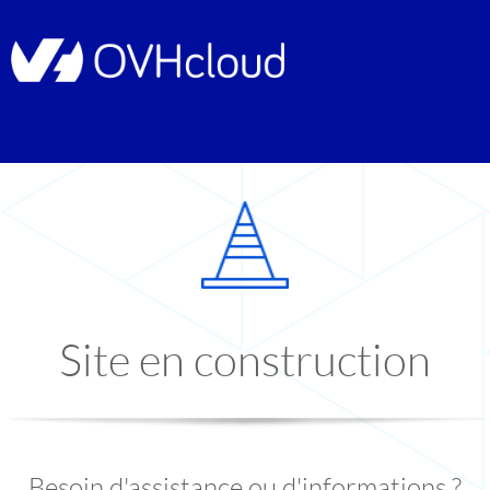
Site en construction
Besoin d'assistance ou d'informations ?